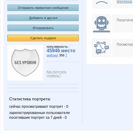
блогеров
.
Отправить приватное сообщение
Добавить в друзья
Посетит
Игнорировать
Сделать подарок
Посмотре
популярность:
45946 место
рейтинг
356
?
Как получить
уровень?
Статистика портрета:
сейчас просматривают портрет - 0
зарегистрированные пользователи
посетившие портрет за 7 дней - 0